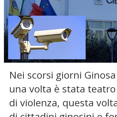
Nei scorsi giorni Ginos
una volta è stata teatro
di violenza, questa volt
di cittadini ginosini e for