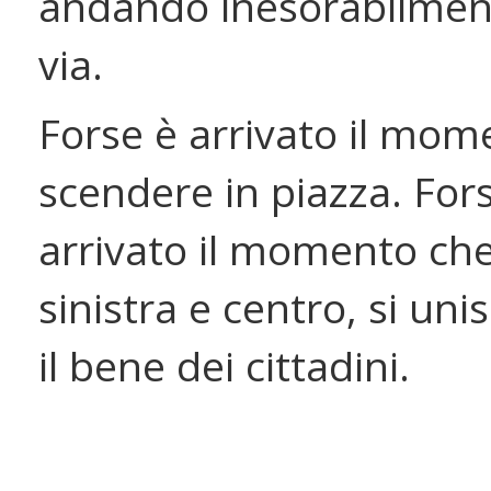
andando inesorabilment
via.
Forse è arrivato il mom
scendere in piazza. For
arrivato il momento che
sinistra e centro, si un
il bene dei cittadini.