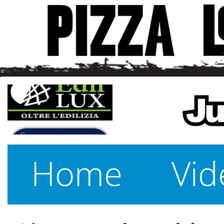
Home
Vid