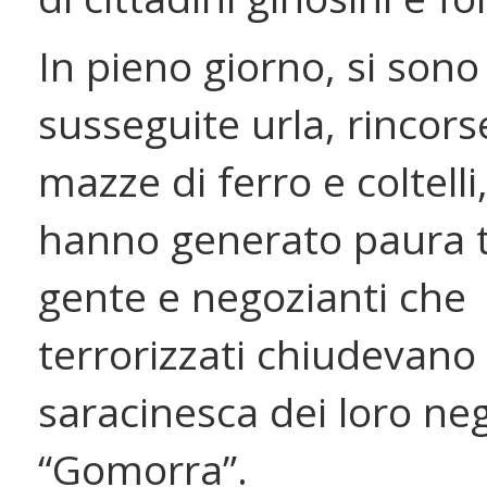
In pieno giorno, si sono
susseguite urla, rincors
mazze di ferro e coltelli
hanno generato paura t
gente e negozianti che
terrorizzati chiudevano 
saracinesca dei loro nego
“Gomorra”.