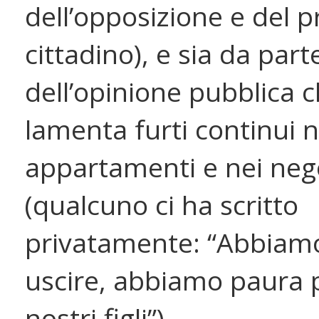
dell’opposizione e del 
cittadino), e sia da part
dell’opinione pubblica 
lamenta furti continui n
appartamenti e nei neg
(qualcuno ci ha scritto
privatamente: “Abbiamo
uscire, abbiamo paura p
nostri figli”).