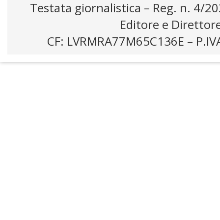
Testata giornalistica – Reg. n. 4/2
Editore e Direttor
CF: LVRMRA77M65C136E – P.IV