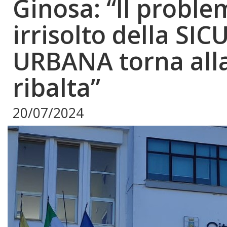
Ginosa: “Il proble
irrisolto della SI
URBANA torna all
ribalta”
20/07/2024