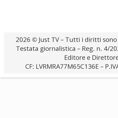
2026 © Just TV – Tutti i diritti sono
Testata giornalistica – Reg. n. 4/2
Editore e Direttor
CF: LVRMRA77M65C136E – P.IV