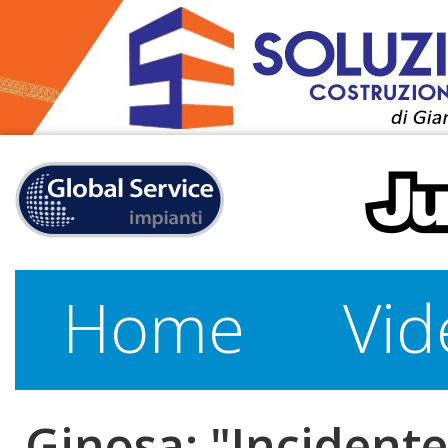
Home
Vid
Ginosa: "Incidente