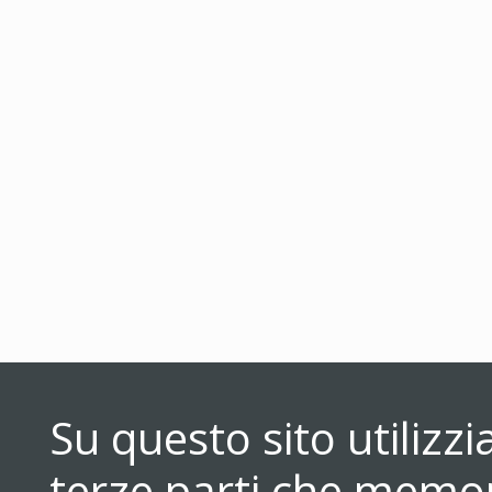
Su questo sito utilizz
terze parti che memori