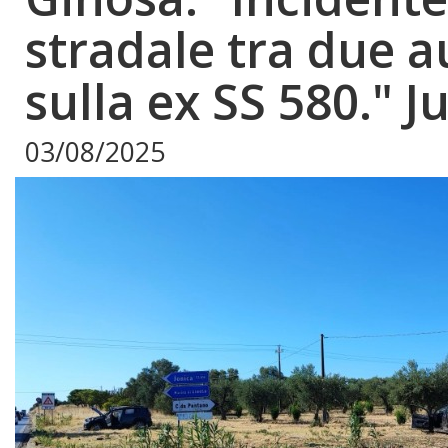
stradale tra due a
sulla ex SS 580." Ju
03/08/2025