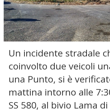
Un incidente stradale c
coinvolto due veicoli un
una Punto, si è verifica
mattina intorno alle 7:3
SS 580, al bivio Lama di