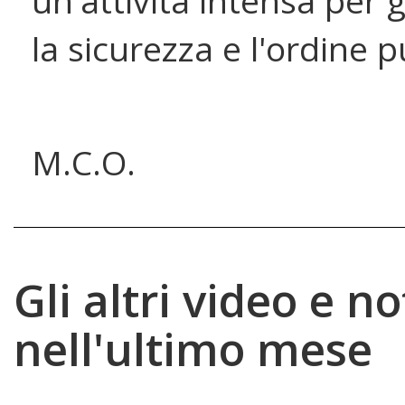
un'attività intensa per 
la sicurezza e l'ordine 
M.C.O.
Gli altri video e no
nell'ultimo mese