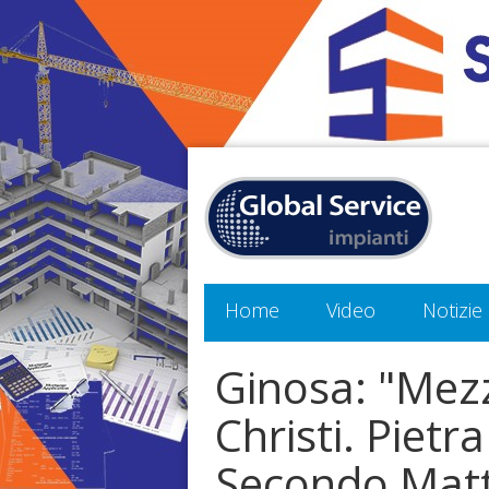
Home
Video
Notizie
Ginosa: "Mezz
Christi. Pietr
Secondo Matte