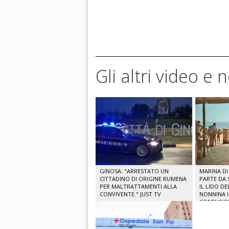
Gli altri video e 
GINOSA: "ARRESTATO UN
MARINA DI 
CITTADINO DI ORIGINE RUMENA
PARTE DA 
PER MALTRATTAMENTI ALLA
IL LIDO D
CONVIVENTE." JUST TV
NONNINA 
CONFUSIO
POLIZIA LO