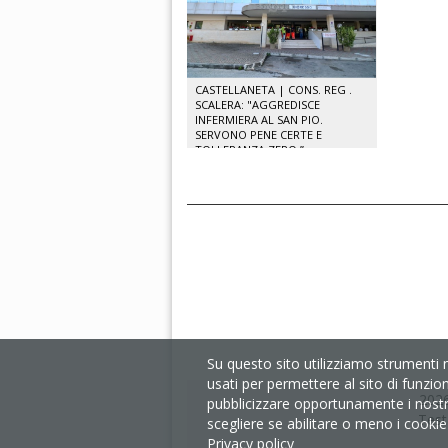
CASTELLANETA | CONS. REG .
SCALERA: "AGGREDISCE
INFERMIERA AL SAN PIO.
SERVONO PENE CERTE E
TOLLERANZA ZERO.”
Su questo sito utilizziamo strumenti 
usati per permettere al sito di funzio
2026
pubblicizzare opportunamente i nostri 
Test
scegliere se abilitare o meno i cookie s
Privacy policy