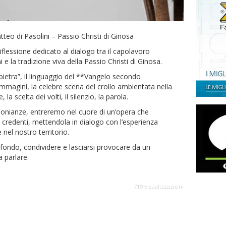
teo di Pasolini – Passio Christi di Ginosa
essione dedicato al dialogo tra il capolavoro
e la tradizione viva della Passio Christi di Ginosa.
pietra”, il linguaggio del **Vangelo secondo
immagini, la celebre scena del crollo ambientata nella
 la scelta dei volti, il silenzio, la parola.
imonianze, entreremo nel cuore di un’opera che
 credenti, mettendola in dialogo con l’esperienza
nel nostro territorio.
ondo, condividere e lasciarsi provocare da un
 parlare.
719 visualizzazioni