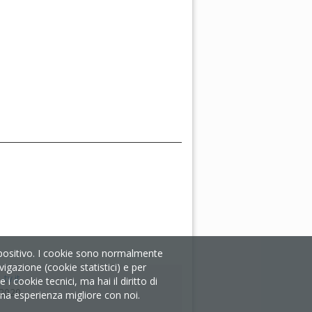
ispositivo. I cookie sono normalmente
igazione (cookie statistici) e per
tv.it
 cookie tecnici, ma hai il diritto di
/2020
i una esperienza migliore con noi.