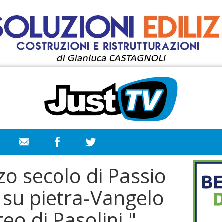
o secolo di Passio
a su pietra-Vangelo
o di Pasolini."