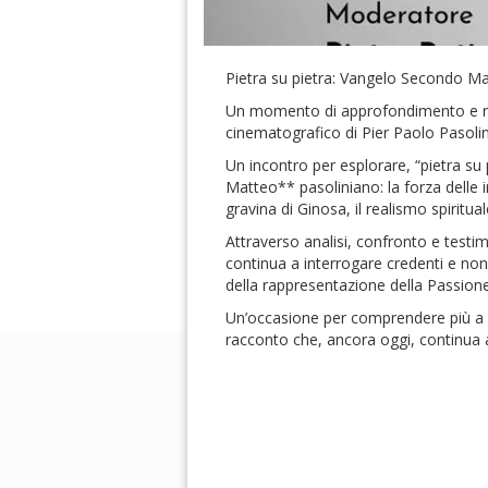
Pietra su pietra: Vangelo Secondo Mat
Un momento di approfondimento e rifl
cinematografico di Pier Paolo Pasolini 
Un incontro per esplorare, “pietra su 
Matteo** pasoliniano: la forza delle 
gravina di Ginosa, il realismo spirituale,
Attraverso analisi, confronto e test
continua a interrogare credenti e non
della rappresentazione della Passione 
Un’occasione per comprendere più a f
racconto che, ancora oggi, continua a