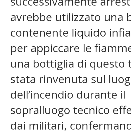
successivamente arrest
avrebbe utilizzato una b
contenente liquido inf
per appiccare le fiamme
una bottiglia di questo 
stata rinvenuta sul luo
dell’incendio durante il
sopralluogo tecnico eff
dai militari, conferman