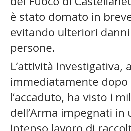
del Fuoco di Castellanet
è stato domato in brev
evitando ulteriori danni
persone.
L’attività investigativa, 
immediatamente dopo
l’accaduto, ha visto i mil
dell’Arma impegnati in 
intenso lavoro di raccolt