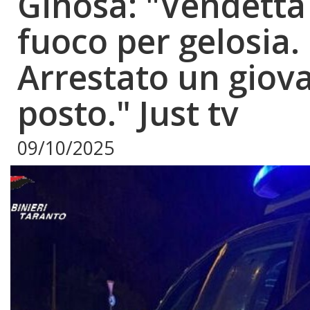
Ginosa: "Vendetta
fuoco per gelosia.
Arrestato un giov
posto." Just tv
09/10/2025