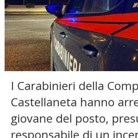
I Carabinieri della Com
Castellaneta hanno arr
giovane del posto, pre
responsabile di un ince