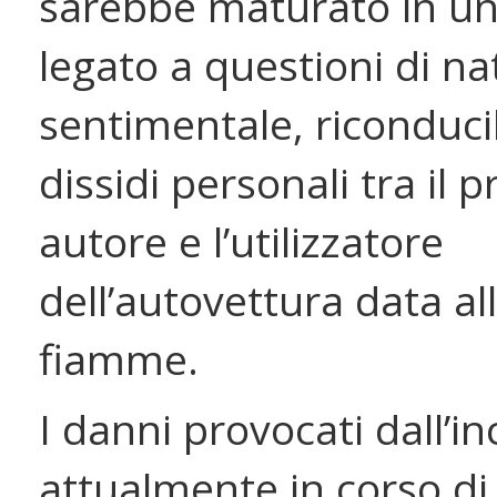
sarebbe maturato in un
legato a questioni di na
sentimentale, riconducib
dissidi personali tra il 
autore e l’utilizzatore
dell’autovettura data al
fiamme.
I danni provocati dall’i
attualmente in corso di