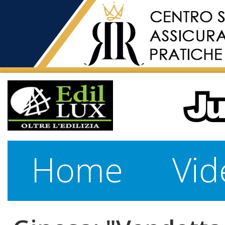
Home
Vid