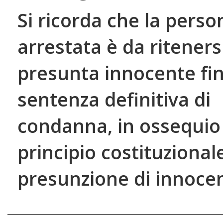
Si ricorda che la perso
arrestata è da riteners
presunta innocente fi
sentenza definitiva di
condanna, in ossequio 
principio costituzional
presunzione di innoce