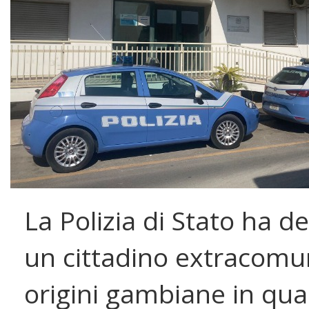
La Polizia di Stato ha d
un cittadino extracomun
origini gambiane in qu