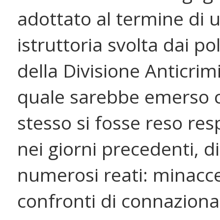
adottato al termine di u
istruttoria svolta dai pol
della Divisione Anticrim
quale sarebbe emerso c
stesso si fosse reso res
nei giorni precedenti, di 
numerosi reati: minacce
confronti di connazional