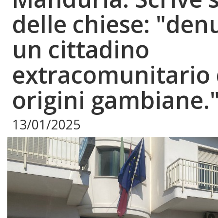
delle chiese: "den
un cittadino
extracomunitario 
origini gambiane."
13/01/2025