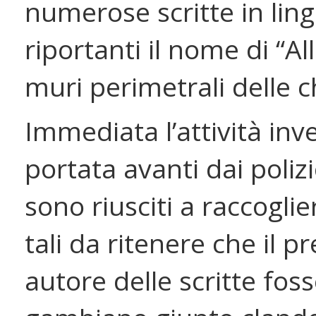
numerose scritte in lin
riportanti il nome di “Al
muri perimetrali delle c
Immediata l’attività inv
portata avanti dai polizi
sono riusciti a raccoglie
tali da ritenere che il p
autore delle scritte fos