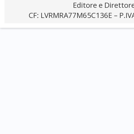
Editore e Direttor
CF: LVRMRA77M65C136E – P.IV