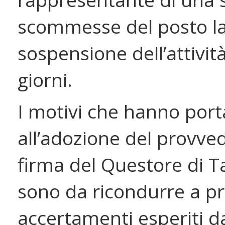
scommesse del posto l
sospensione dell’attivit
giorni.
I motivi che hanno port
all’adozione del provve
firma del Questore di T
sono da ricondurre a p
accertamenti esperiti d