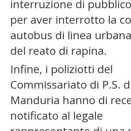
interruzione di pubblico
per aver interrotto la c
autobus di linea urban
del reato di rapina.
Infine, i poliziotti del
Commissariato di P.S. d
Manduria hanno di rec
notificato al legale
rappresentante di una 