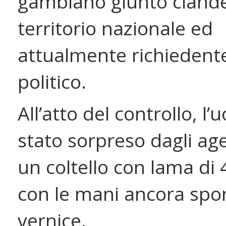
gambiano giunto clande
territorio nazionale ed
attualmente richiedente
politico.
All’atto del controllo, l
stato sorpreso dagli ag
un coltello con lama di
con le mani ancora spo
vernice.