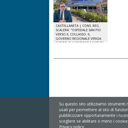
CASTELLANETA | CONS. REG.
SCALERA: "OSPEDALE SAN PIO
VERSO IL COLLASSO. IL
GOVERNO REGIONALE VENGA
SUBITO IN AUDIZIONE." JUST TV
Su questo sito utilizziamo strumenti 
usati per permettere al sito di funzio
2026
pubblicizzare opportunamente i nostri 
Test
scegliere se abilitare o meno i cookie s
Privacy policy