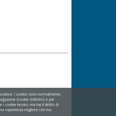
ispositivo. I cookie sono normalmente
igazione (cookie statistici) e per
tv.it
 cookie tecnici, ma hai il diritto di
/2020
i una esperienza migliore con noi.