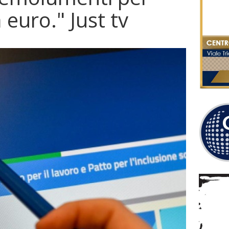
 euro." Just tv