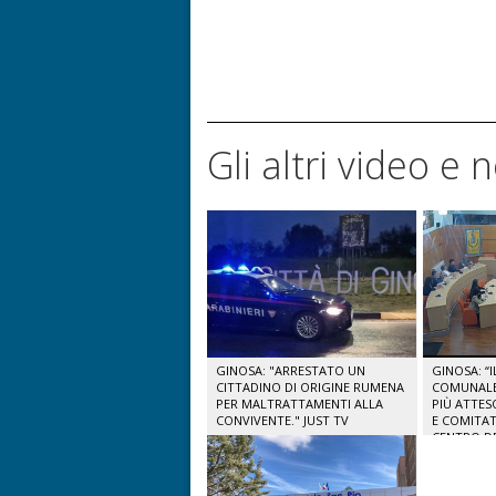
Gli altri video e 
GINOSA: "ARRESTATO UN
GINOSA: “
CITTADINO DI ORIGINE RUMENA
COMUNALE 
PER MALTRATTAMENTI ALLA
PIÙ ATTES
CONVIVENTE." JUST TV
E COMITAT
CENTRO DE
TV