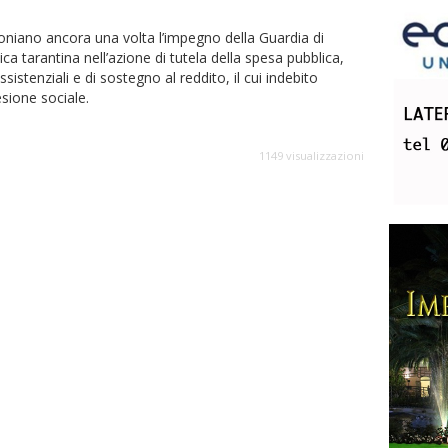
timoniano ancora una volta l’impegno della Guardia di
ca tarantina nell’azione di tutela della spesa pubblica,
sistenziali e di sostegno al reddito, il cui indebito
sione sociale.
1149 visualizzazioni