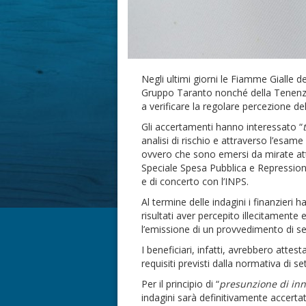
Negli ultimi giorni le Fiamme Gialle d
Gruppo Taranto nonché della Tenenza 
a verificare la regolare percezione del
Gli accertamenti hanno interessato “
analisi di rischio e attraverso l’esame
ovvero che sono emersi da mirate attiv
Speciale Spesa Pubblica e Repression
e di concerto con l’INPS.
Al termine delle indagini i finanzieri 
risultati aver percepito illecitament
l’emissione di un provvedimento di s
I beneficiari, infatti, avrebbero atte
requisiti previsti dalla normativa di se
Per il principio di “
presunzione di in
indagini sarà definitivamente accerta