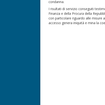
condanna.
I risultati di servizio conseguiti tes
Finanza e della Procura della Repubbli
con particolare riguardo alle misure as
accesso genera iniquità e mina la coe