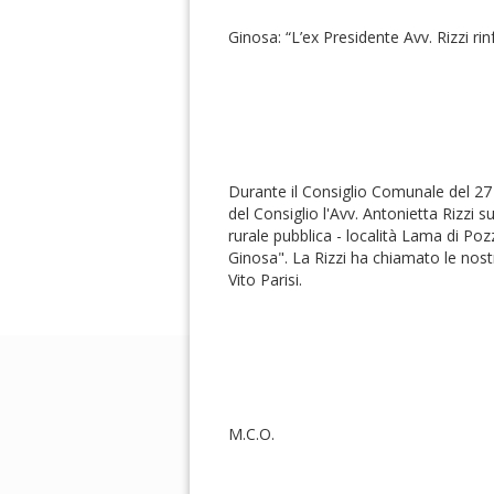
Ginosa: “L’ex Presidente Avv. Rizzi ri
Durante il Consiglio Comunale del 27 
del Consiglio l'Avv. Antonietta Rizzi 
rurale pubblica - località Lama di Poz
Ginosa". La Rizzi ha chiamato le nos
Vito Parisi.
M.C.O.