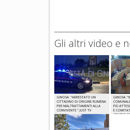
Gli altri video e 
GINOSA: "ARRESTATO UN
GINOSA: “
CITTADINO DI ORIGINE RUMENA
COMUNALE 
PER MALTRATTAMENTI ALLA
PIÙ ATTES
CONVIVENTE." JUST TV
E COMITAT
CENTRO DE
TV