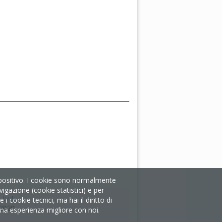
ispositivo. I cookie sono normalmente
igazione (cookie statistici) e per
tv.it
 cookie tecnici, ma hai il diritto di
/2020
i una esperienza migliore con noi.