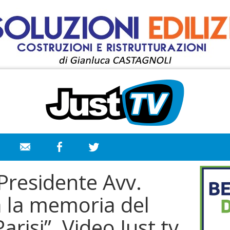
 Presidente Avv.
ca la memoria del
arisi”. Video Just tv