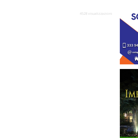
4528 visualizzazioni