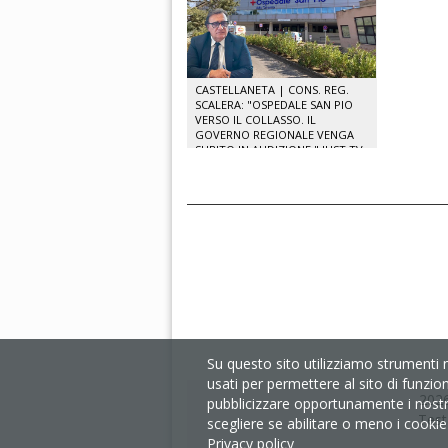
CASTELLANETA | CONS. REG.
SCALERA: "OSPEDALE SAN PIO
VERSO IL COLLASSO. IL
GOVERNO REGIONALE VENGA
SUBITO IN AUDIZIONE." JUST TV
Su questo sito utilizziamo strumenti 
usati per permettere al sito di funzio
2026
pubblicizzare opportunamente i nostri 
Test
scegliere se abilitare o meno i cookie s
Privacy policy