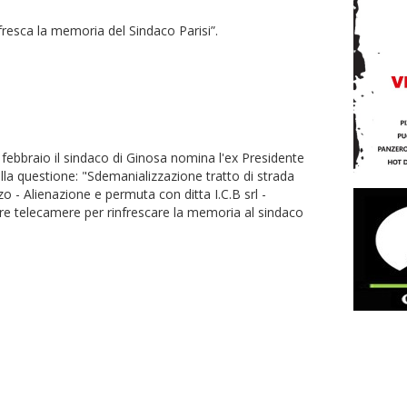
nfresca la memoria del Sindaco Parisi”.
febbraio il sindaco di Ginosa nomina l'ex Presidente
sulla questione: "Sdemanializzazione tratto di strada
zo - Alienazione e permuta con ditta I.C.B srl -
tre telecamere per rinfrescare la memoria al sindaco