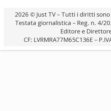
2026 © Just TV – Tutti i diritti sono
Testata giornalistica – Reg. n. 4/2
Editore e Direttor
CF: LVRMRA77M65C136E – P.IV