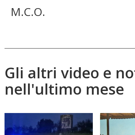
M.C.O.
Gli altri video e no
nell'ultimo mese