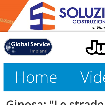
Home
Vid
Ginosa: "Le strade