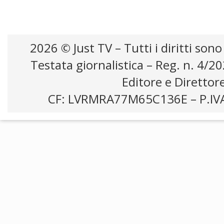
2026 © Just TV – Tutti i diritti sono
Testata giornalistica – Reg. n. 4/2
Editore e Direttor
CF: LVRMRA77M65C136E – P.IV