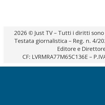
2026 © Just TV – Tutti i diritti sono
Testata giornalistica – Reg. n. 4/2
Editore e Direttor
CF: LVRMRA77M65C136E – P.IV