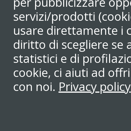
per pubblicizzare opp
servizi/prodotti (cook
usare direttamente i c
diritto di scegliere se
statistici e di profilaz
cookie, ci aiuti ad off
con noi.
Privacy policy