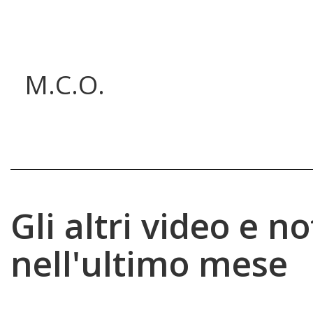
M.C.O.
Gli altri video e no
nell'ultimo mese