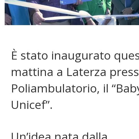
È stato inaugurato que
mattina a Laterza presso
Poliambulatorio, il “Bab
Unicef”.
Un’idea nata dalla