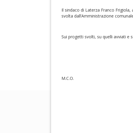
Il sindaco di Laterza Franco Frigiola, 
svolta dall’Amministrazione comunal
Sui progetti svolti, su quelli avviati e 
M.C.O.