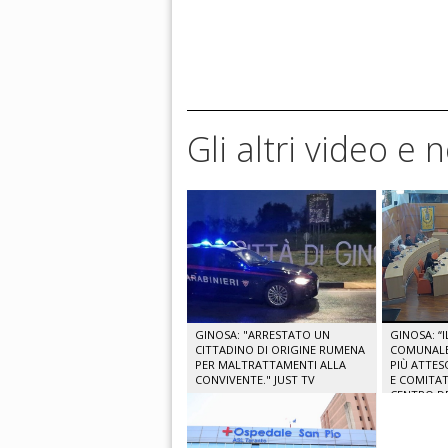
Gli altri video e 
GINOSA: "ARRESTATO UN
GINOSA: “
CITTADINO DI ORIGINE RUMENA
COMUNALE 
PER MALTRATTAMENTI ALLA
PIÙ ATTES
CONVIVENTE." JUST TV
E COMITAT
CENTRO DE
TV