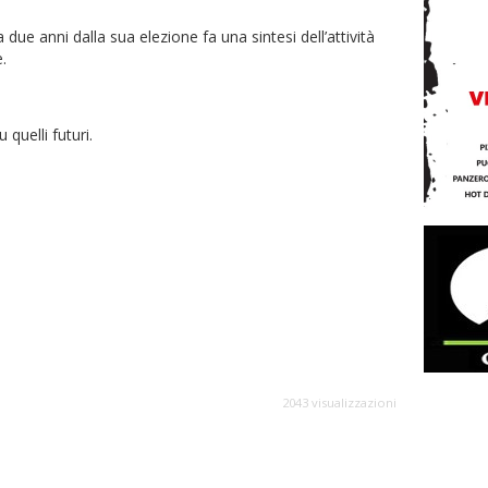
a due anni dalla sua elezione fa una sintesi dell’attività
e.
su quelli futuri.
2043 visualizzazioni