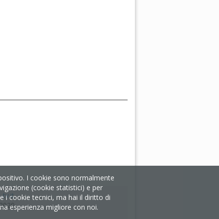
ispositivo. I cookie sono normalmente
igazione (cookie statistici) e per
tv.it
 cookie tecnici, ma hai il diritto di
/2020
i una esperienza migliore con noi.