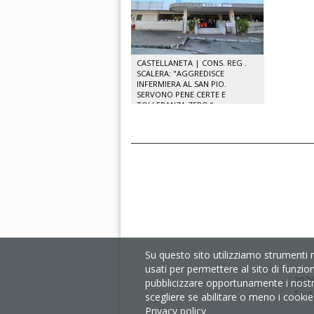
CASTELLANETA | CONS. REG .
SCALERA: "AGGREDISCE
INFERMIERA AL SAN PIO.
SERVONO PENE CERTE E
TOLLERANZA ZERO.”
Su questo sito utilizziamo strumenti 
usati per permettere al sito di funzio
2026
pubblicizzare opportunamente i nostri 
Test
scegliere se abilitare o meno i cookie s
Privacy policy