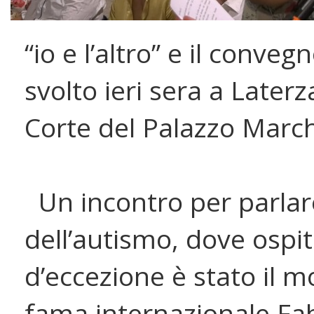
“io e l’altro” e il conveg
svolto ieri sera a Laterz
Corte del Palazzo Marc
Un incontro per parlar
dell’autismo, dove ospi
d’eccezione è stato il m
fama internazionale Fa