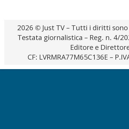
2026 © Just TV – Tutti i diritti sono
Testata giornalistica – Reg. n. 4/2
Editore e Direttor
CF: LVRMRA77M65C136E – P.IV