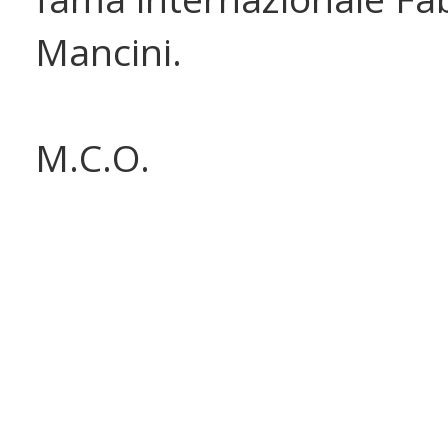
Mancini.
M.C.O.