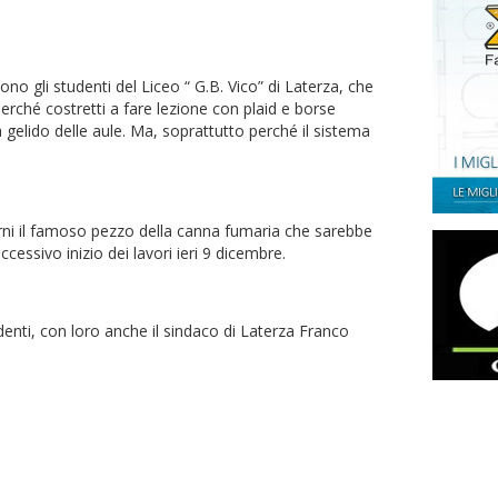
ono gli studenti del Liceo “ G.B. Vico” di Laterza, che
rché costretti a fare lezione con plaid e borse
a gelido delle aule. Ma, soprattutto perché il sistema
orni il famoso pezzo della canna fumaria che sarebbe
ccessivo inizio dei lavori ieri 9 dicembre.
enti, con loro anche il sindaco di Laterza Franco