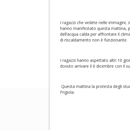
I ragazzi che vedete nelle immagini, s
hanno manifestato questa mattina, pe
dell’acqua calda per affrontare il clim
di riscaldamento non è funzionante.
I ragazzi hanno aspettato altri 10 gi
dovuto arrivare il 6 dicembre con il su
Questa mattina la protesta degli stud
Frigiola.