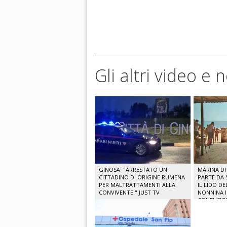
Gli altri video e 
GINOSA: "ARRESTATO UN
MARINA DI 
CITTADINO DI ORIGINE RUMENA
PARTE DA 
PER MALTRATTAMENTI ALLA
IL LIDO D
CONVIVENTE." JUST TV
NONNINA 
CONFUSIO
POLIZIA LO