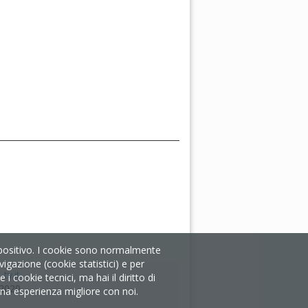
ispositivo. I cookie sono normalmente
igazione (cookie statistici) e per
tv.it
 cookie tecnici, ma hai il diritto di
/2020
i una esperienza migliore con noi.