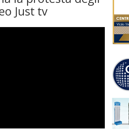
eo Just tv