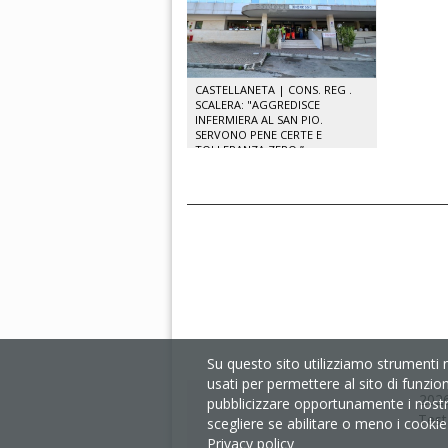
CASTELLANETA | CONS. REG .
SCALERA: "AGGREDISCE
INFERMIERA AL SAN PIO.
SERVONO PENE CERTE E
TOLLERANZA ZERO.”
Su questo sito utilizziamo strumenti 
usati per permettere al sito di funzio
2026
pubblicizzare opportunamente i nostri 
Test
scegliere se abilitare o meno i cookie s
Privacy policy