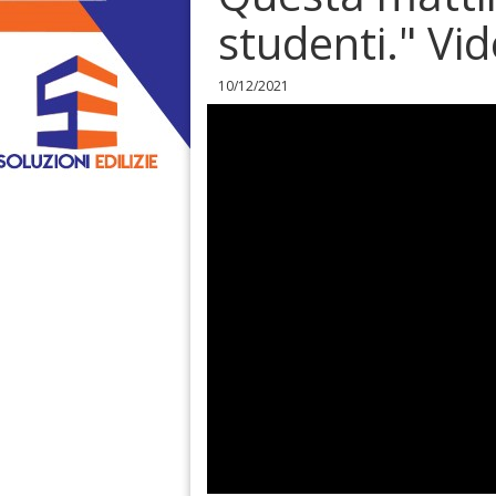
studenti." Vid
10/12/2021