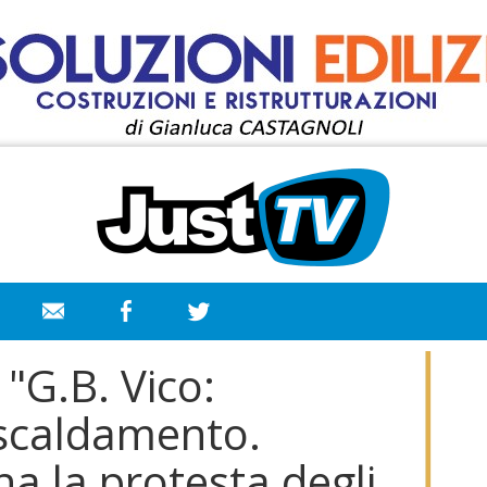
 "G.B. Vico:
iscaldamento.
a la protesta degli