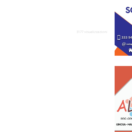
3177 visualizzazioni