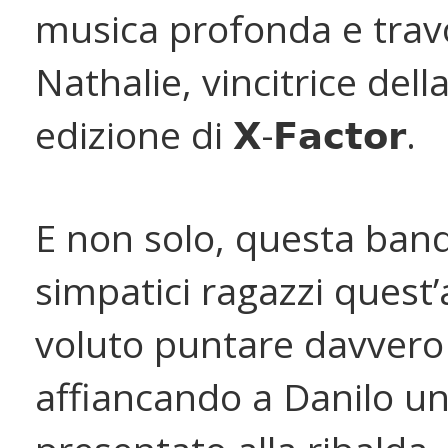
musica profonda e trav
Nathalie, vincitrice della
edizione di 𝗫-𝗙𝗮𝗰𝘁𝗼𝗿.
E non solo, questa band
simpatici ragazzi quest
voluto puntare davvero 
affiancando a Danilo u