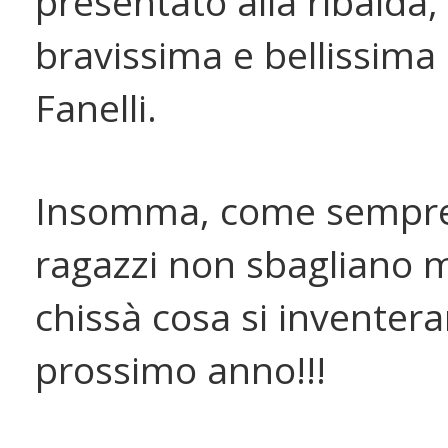
presentato alla ribalda, 
bravissima e bellissima 
Fanelli.
Insomma, come sempre
ragazzi non sbagliano m
chissà cosa si inventera
prossimo anno!!!