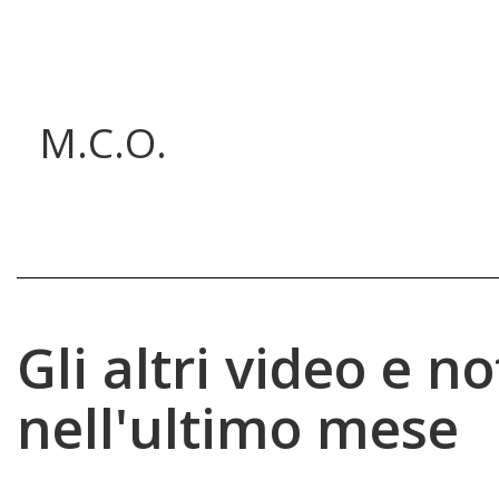
M.C.O.
Gli altri video e no
nell'ultimo mese