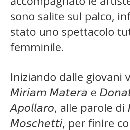
accompagnato le artist
sono salite sul palco, inf
stato uno spettacolo tut
femminile.
Iniziando dalle giovani v
𝘔𝘪𝘳𝘪𝘢𝘮 𝘔𝘢𝘵𝘦𝘳𝘢 e 𝘋𝘰𝘯𝘢𝘵
𝘈𝘱𝘰𝘭𝘭𝘢𝘳𝘰, alle parole di 𝘔
𝘔𝘰𝘴𝘤𝘩𝘦𝘵𝘵𝘪, per finire c