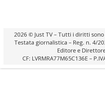
2026 © Just TV – Tutti i diritti sono
Testata giornalistica – Reg. n. 4/2
Editore e Direttor
CF: LVRMRA77M65C136E – P.IV