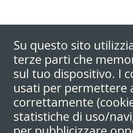
Su questo sito utilizz
terze parti che memori
sul tuo dispositivo. 
usati per permettere a
correttamente (cookie
statistiche di uso/navi
per pubblicizzare opp