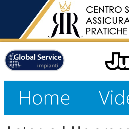
Home
Vid