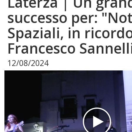
Laterza | Un gran
successo per: "No
Spaziali, in ricordo
Francesco Sannelli
12/08/2024