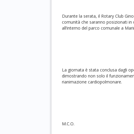
Durante la serata, il Rotary Club Gino
comunità che saranno posizionati in due
all’interno del parco comunale a Mar
La giornata è stata conclusa dagli o
dimostrando non solo il funzionamento
rianimazione cardiopolmonare.
M.C.O.