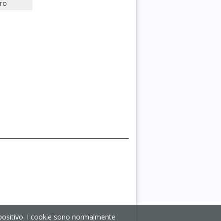
NTO
ispositivo. I cookie sono normalmente