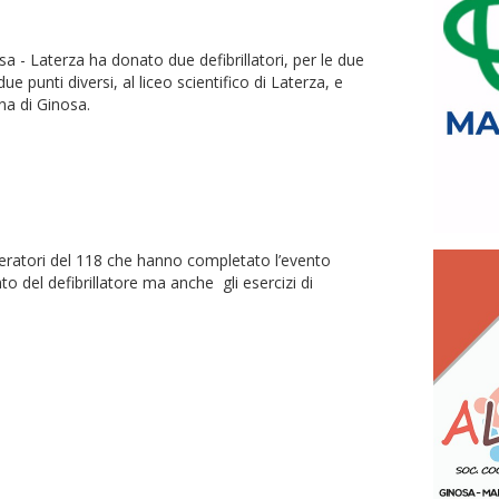
sa - Laterza ha donato due defibrillatori, per le due
 punti diversi, al liceo scientifico di Laterza, e
ina di Ginosa.
peratori del 118 che hanno completato l’evento
 del defibrillatore ma anche gli esercizi di