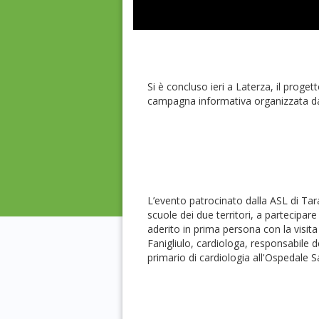
Si è concluso ieri a Laterza, il proget
campagna informativa organizzata da
L’evento patrocinato dalla ASL di Tar
scuole dei due territori, a partecipare
aderito in prima persona con la visit
Fanigliulo, cardiologa, responsabile de
primario di cardiologia all'Ospedale S