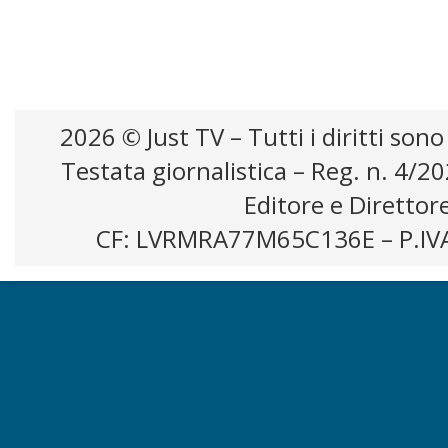
2026 © Just TV – Tutti i diritti sono
Testata giornalistica – Reg. n. 4/2
Editore e Direttor
CF: LVRMRA77M65C136E – P.IV