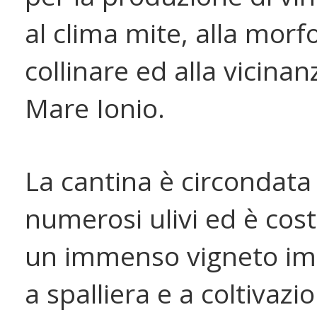
al clima mite, alla morf
collinare ed alla vicinan
Mare Ionio.
La cantina è circondata
numerosi ulivi ed è cost
un immenso vigneto im
a spalliera e a coltivazi