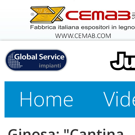
Home
Vid
Ginosa: "Cantina