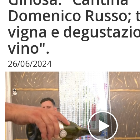
Domenico Russo; t
vigna e degustazi
vino".
26/06/2024