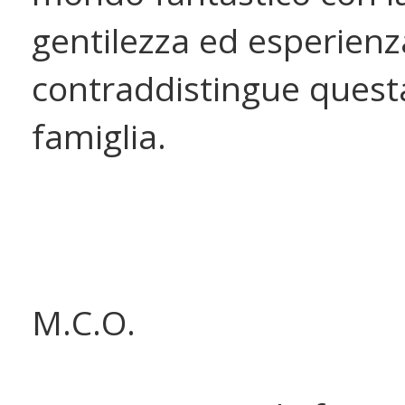
gentilezza ed esperienz
contraddistingue quest
famiglia.
M.C.O.