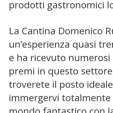
prodotti gastronomici lo
La Cantina Domenico R
un’esperienza quasi tr
e ha ricevuto numerosi
premi in questo settore
troverete il posto ideal
immergervi totalmente 
mondo fantastico con l