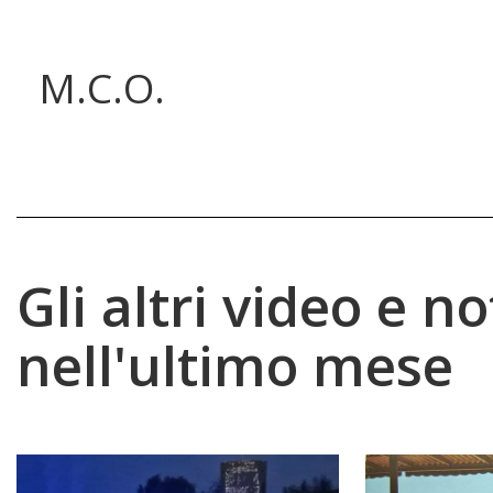
M.C.O.
Gli altri video e no
nell'ultimo mese