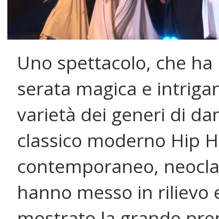
Uno spettacolo, che ha 
serata magica e intrigan
varietà dei generi di da
classico moderno Hip H
contemporaneo, neoclas
hanno messo in rilievo 
mostrato la grande pre