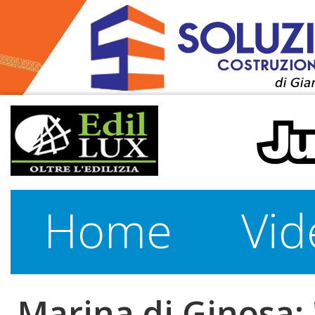
Home
Vid
Marina di Ginosa: 