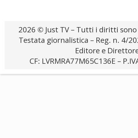
2026 © Just TV – Tutti i diritti sono
Testata giornalistica – Reg. n. 4/2
Editore e Direttor
CF: LVRMRA77M65C136E – P.IV