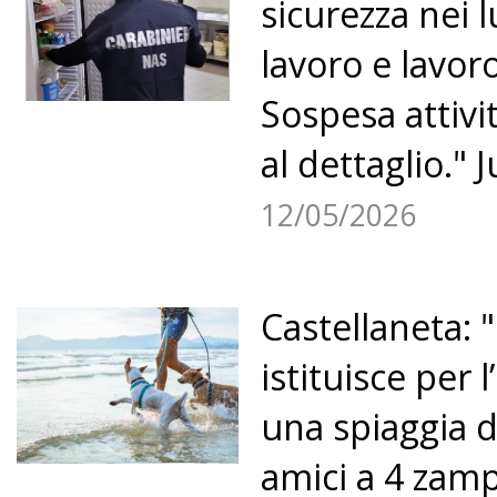
sicurezza nei l
lavoro e lavor
Sospesa attivi
al dettaglio." J
12/05/2026
Castellaneta: 
istituisce per 
una spiaggia d
amici a 4 zamp