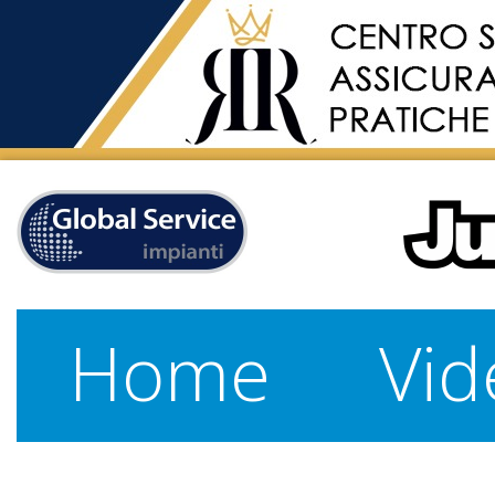
Home
Vid