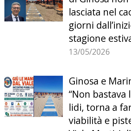
lasciata nel ca
giorni dall’iniz
stagione estiv
13/05/2026
Ginosa e Marin
“Non bastava 
lidi, torna a f
viabilità e pist