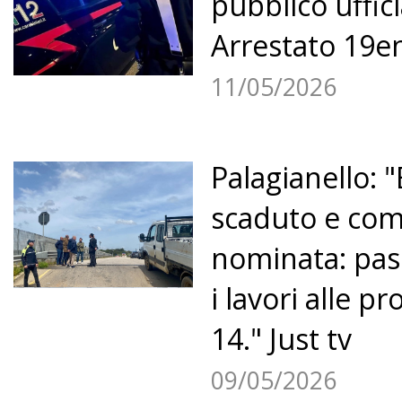
pubblico uffici
Arrestato 19en
11/05/2026
Palagianello: 
scaduto e co
nominata: pass
i lavori alle pr
14." Just tv
09/05/2026