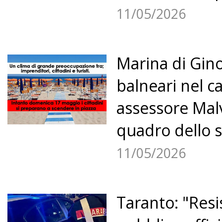
11/05/2026
Marina di Gino
balneari nel ca
assessore Malva
quadro dello st
11/05/2026
Taranto: "Resi