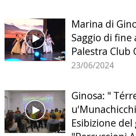
Marina di Gino
Saggio di fine
Palestra Club
23/06/2024
Ginosa: " Térr
u'Munachicchi
Esibizione del