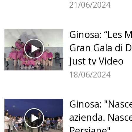
21/06/2024
Ginosa: “Les 
Gran Gala di D
Just tv Video
18/06/2024
Ginosa: "Nasc
azienda. Nasc
Persiane".