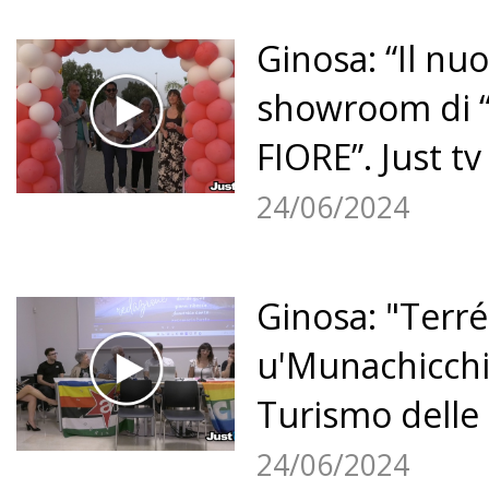
Ginosa: “Il nu
showroom di 
FIORE”. Just tv
24/06/2024
Ginosa: "Terré
u'Munachicchi
Turismo delle 
24/06/2024