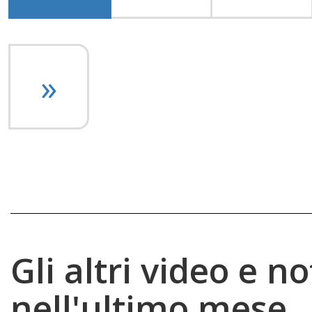
Gli altri video e no
nell'ultimo mese