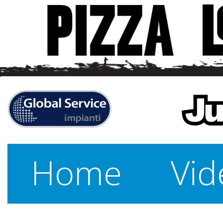
Home
Vid