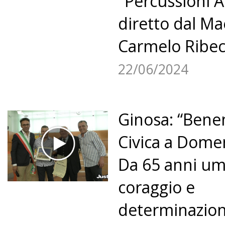
"Percussioni 
diretto dal Ma
Carmelo Ribec
22/06/2024
Ginosa: “Ben
Civica a Domen
Da 65 anni umi
coraggio e
determinazion