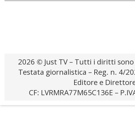
Just tv
2026 © Just TV – Tutti i diritti sono
Testata giornalistica – Reg. n. 4/2
Editore e Direttor
CF: LVRMRA77M65C136E – P.IV