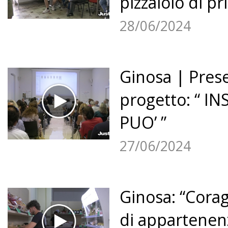
pizzaiolo di pri
28/06/2024
Ginosa | Prese
progetto: “ IN
PUO’ ”
27/06/2024
Ginosa: “Cora
di appartenen